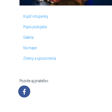
Kúpiť vstupenky
Popis podujatia
Galéria
Na mape
Zmeny a upozornenia
Pozvite aj priateľov: