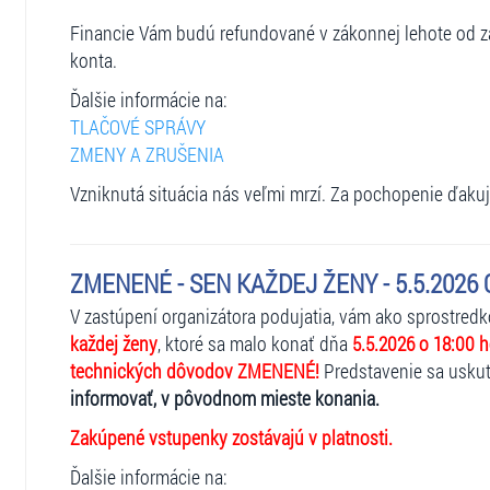
Financie Vám budú refundované v zákonnej lehote od za
konta.
Ďalšie informácie na:
TLAČOVÉ SPRÁVY
ZMENY A ZRUŠENIA
Vzniknutá situácia nás veľmi mrzí. Za pochopenie ďaku
ZMENENÉ - SEN KAŽDEJ ŽENY - 5.5.2026 O
V zastúpení organizátora podujatia, vám ako sprostred
každej ženy
, ktoré sa malo konať dňa
5.5.2026 o 18:00 h
technických dôvodov ZMENENÉ!
Predstavenie sa usku
informovať, v pôvodnom mieste konania.
Zakúpené vstupenky zostávajú v platnosti.
Ďalšie informácie na: