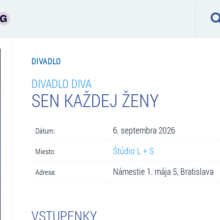
DIVADLO
DIVADLO DIVA
SEN KAŽDEJ ŽENY
6. septembra 2026
Dátum:
Štúdio L + S
Miesto:
Námestie 1. mája 5, Bratislava
Adresa:
VSTUPENKY