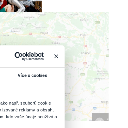
IŤ MAPU
Více o cookies
jako např. souborů cookie
alizované reklamy a obsah,
ho, kdo vaše údaje používá a