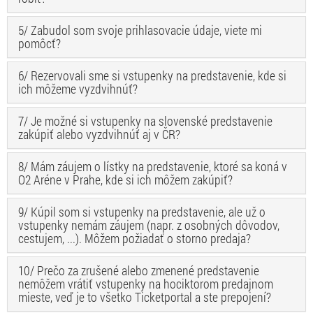
5/ Zabudol som svoje prihlasovacie údaje, viete mi
pomôcť?
6/ Rezervovali sme si vstupenky na predstavenie, kde si
ich môžeme vyzdvihnúť?
7/ Je možné si vstupenky na slovenské predstavenie
zakúpiť alebo vyzdvihnúť aj v ČR?
8/ Mám záujem o lístky na predstavenie, ktoré sa koná v
O2 Aréne v Prahe, kde si ich môžem zakúpiť?
9/ Kúpil som si vstupenky na predstavenie, ale už o
vstupenky nemám záujem (napr. z osobných dôvodov,
cestujem, ...). Môžem požiadať o storno predaja?
10/ Prečo za zrušené alebo zmenené predstavenie
nemôžem vrátiť vstupenky na hociktorom predajnom
mieste, veď je to všetko Ticketportal a ste prepojení?