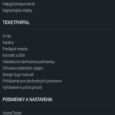
help@ticketportal.sk
Najčastejšie otázky
TICKETPORTAL
O nás
Kariéra
Predajné miesta
Kontakt a DSA
Všeobecné obchodné podmienky
Ochrana osobných údajov
Design logo manuál
Prihlásenie pre obchodných partnerov
Vyhlásenie o prístupnosti
PODMIENKY A NASTAVENIA
HomeTicket