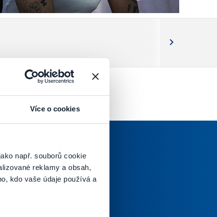
Next
Více o cookies
jako např. souborů cookie
alizované reklamy a obsah,
ho, kdo vaše údaje používá a
oručenej pošty.