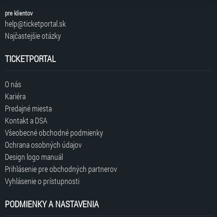
pre klientov
help@ticketportal.sk
Najčastejšie otázky
TICKETPORTAL
O nás
Kariéra
Predajné miesta
Kontakt a DSA
Všeobecné obchodné podmienky
Ochrana osobných údajov
Design logo manuál
Prihlásenie pre obchodných partnerov
Vyhlásenie o prístupnosti
PODMIENKY A NASTAVENIA