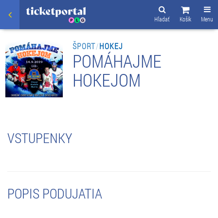
Hľadať
Košík
Menu
ŠPORT
/
HOKEJ
POMÁHAJME
HOKEJOM
VSTUPENKY
POPIS PODUJATIA