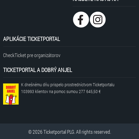
APLIKÁCIE TICKETPORTAL
CheckTicket pre organizátorov
TICKETPORTAL A DOBRÝ ANJEL
K dnešnému dňu prispelo prostredníctvom Ticketportalu
103993 klientov
na pomoc sumou
277 645,50 €
© 2026 Ticketportal PLG. All rights reserved.