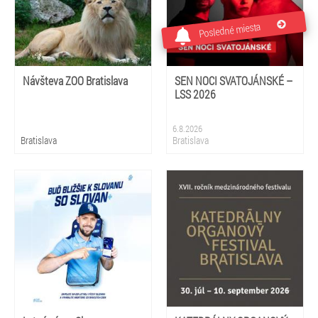
Posledné miesta
Návšteva ZOO Bratislava
SEN NOCI SVATOJÁNSKÉ –
LSS 2026
6.8.2026
Bratislava
Bratislava