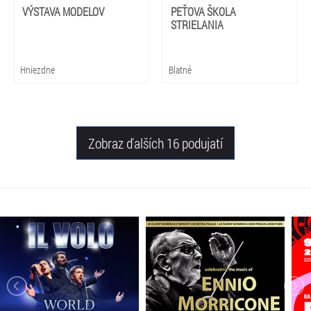
VÝSTAVA MODELOV
PEŤOVA ŠKOLA
STRIELANIA
Hniezdne
Blatné
Zobraz ďalších 16 podujatí