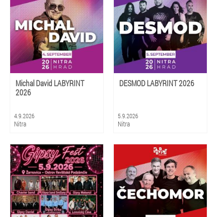
Michal David LABYRINT
DESMOD LABYRINT 2026
2026
4.9.2026
5.9.2026
Nitra
Nitra