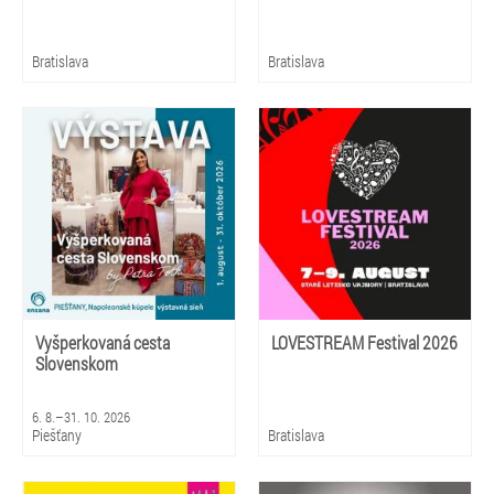
Bratislava
Bratislava
Vyšperkovaná cesta
LOVESTREAM Festival 2026
Slovenskom
6. 8.–31. 10. 2026
Piešťany
Bratislava