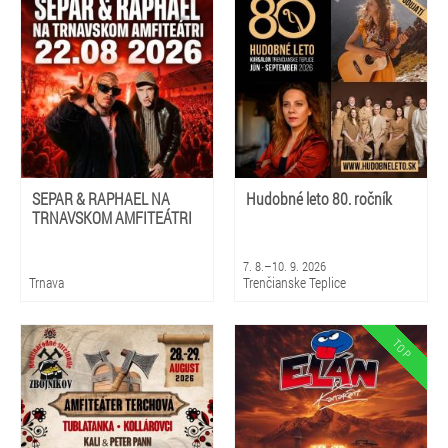
SEPAR & RAPHAEL NA
Hudobné leto 80. ročník
TRNAVSKOM AMFITEÁTRI
7. 8.–10. 9. 2026
Trnava
Trenčianske Teplice