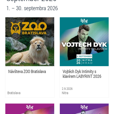
1. – 30. septembra 2026
Návšteva ZOO Bratislava
Vojtěch Dyk Intimity s
klavírem LABYRINT 2026
2.9.2026
Bratislava
Nitra