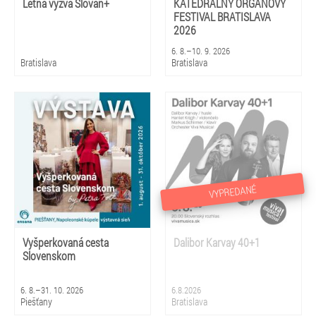
Letná výzva Slovan+
KATEDRÁLNY ORGANOVÝ
FESTIVAL BRATISLAVA
2026
6. 8.–10. 9. 2026
Bratislava
Bratislava
VYPREDANÉ
Vyšperkovaná cesta
Dalibor Karvay 40+1
Slovenskom
6. 8.–31. 10. 2026
6.8.2026
Piešťany
Bratislava