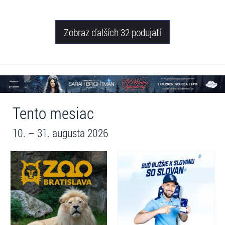
Zobraz ďalších 32 podujatí
Tento mesiac
10. – 31. augusta 2026