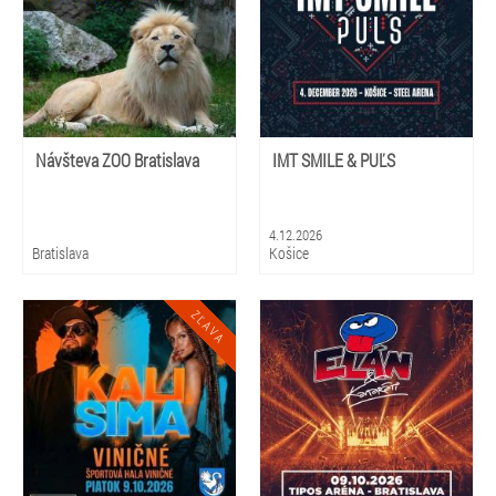
Návšteva ZOO Bratislava
IMT SMILE & PUĽS
4.12.2026
Bratislava
Košice