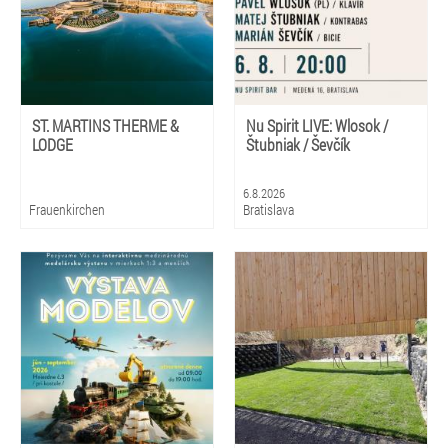
ST. MARTINS THERME &
Nu Spirit LIVE: Wlosok /
LODGE
Štubniak / Ševčík
6.8.2026
Frauenkirchen
Bratislava