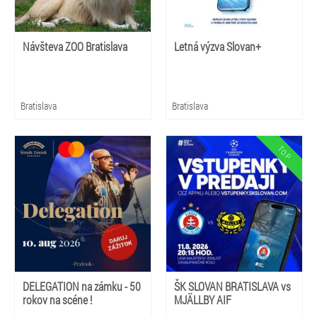
Návšteva ZOO Bratislava
Letná výzva Slovan+
Bratislava
Bratislava
DELEGATION na zámku - 50
ŠK SLOVAN BRATISLAVA vs
rokov na scéne !
MJÄLLBY AIF