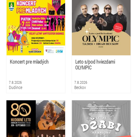
Koncert pre mladých
Leto s/pod hviezdami
OLYMPIC
7.8.2026
7.8.2026
Dudince
Beckov