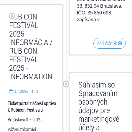
33, 831 04 Bratislava,
IČO: 35 850 698,
RUBICON
zapísaná v...
FESTIVAL
2025 -
INFORMÁCIA /
celý článok
RUBICON
FESTIVAL
2025 -
INFORMATION
Súhlasím so
Spracovaním
3.7.2025 14:12
osobných
Ticketportal tlačová správa
údajov pre
k Rubicon Festivalu
marketingové
Bratislava 3.7. 2025
účely a
Vážení zákazníci