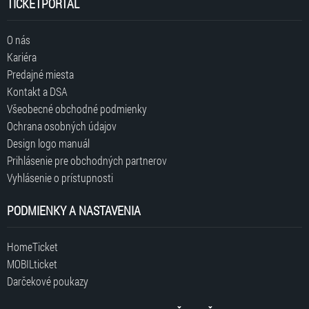
TICKETPORTAL
O nás
Kariéra
Predajné miesta
Kontakt a DSA
Všeobecné obchodné podmienky
Ochrana osobných údajov
Design logo manuál
Prihlásenie pre obchodných partnerov
Vyhlásenie o prístupnosti
PODMIENKY A NASTAVENIA
HomeTicket
MOBILticket
Darčekové poukazy