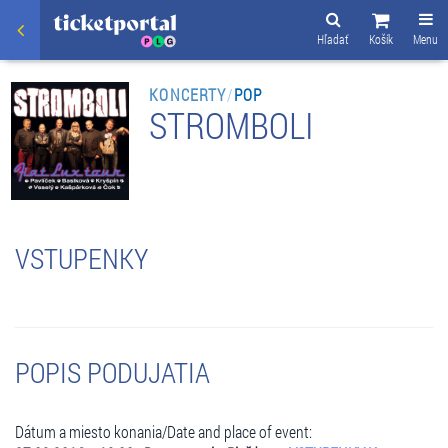
Hľadať
Košík
Menu
KONCERTY
/
POP
STROMBOLI
VSTUPENKY
POPIS PODUJATIA
Dátum a miesto konania/Date and place of event: