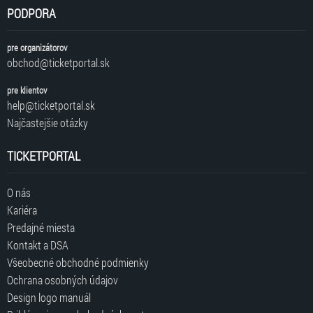
PODPORA
pre organizátorov
obchod@ticketportal.sk
pre klientov
help@ticketportal.sk
Najčastejšie otázky
TICKETPORTAL
O nás
Kariéra
Predajné miesta
Kontakt a DSA
Všeobecné obchodné podmienky
Ochrana osobných údajov
Design logo manuál