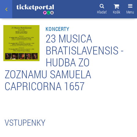
Hľadať
Košík
Menu
KONCERTY
23 MUSICA
BRATISLAVENSIS -
HUDBA ZO
ZOZNAMU SAMUELA
CAPRICORNA 1657
VSTUPENKY