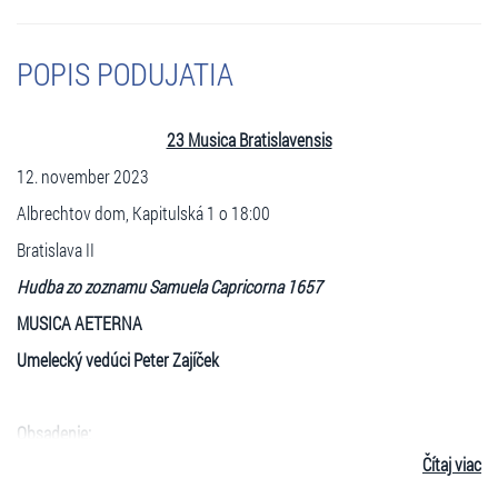
POPIS PODUJATIA
23 Musica Bratislavensis
12. november 2023
Albrechtov dom, Kapitulská 1 o 18:00
Bratislava II
Hudba zo zoznamu Samuela Capricorna 1657
MUSICA AETERNA
Umelecký vedúci Peter Zajíček
Obsadenie:
Čítaj viac
Peter Zajíček a Michal Klas, husle