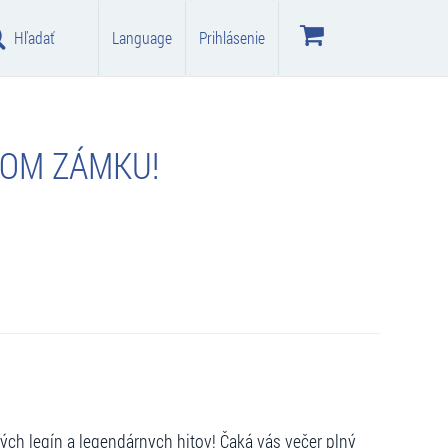
Hľadať
Language
Prihlásenie
KOM ZÁMKU!
ch legín a legendárnych hitov! Čaká vás večer plný