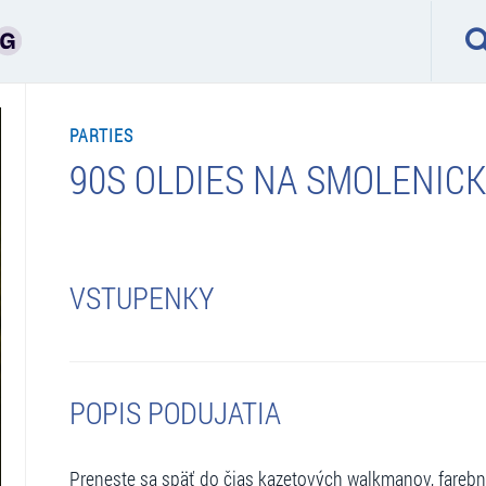
PARTIES
90S OLDIES NA SMOLENIC
VSTUPENKY
POPIS PODUJATIA
Preneste sa späť do čias kazetových walkmanov, farebný