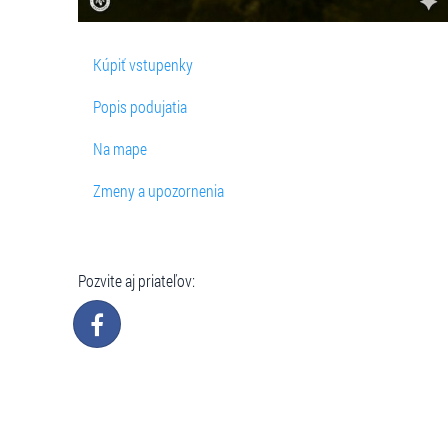
Kúpiť vstupenky
Popis podujatia
Na mape
Zmeny a upozornenia
Pozvite aj priateľov: