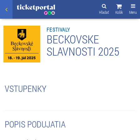
Hľadať
Košík
Menu
FESTIVALY
BECKOVSKE
SLAVNOSTI 2025
VSTUPENKY
POPIS PODUJATIA