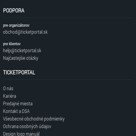
PODPORA
pre organizátorov
obchod@ticketportal.sk
pre klientov
help@ticketportal.sk
Najčastejšie otázky
TICKETPORTAL
O nás
Kariéra
Predajné miesta
Kontakt a DSA
Všeobecné obchodné podmienky
Ochrana osobných údajov
Design logo manuál