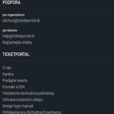
PODPORA
pre organizátorov
obchod@ticketportal.sk
pre klientov
help@ticketportal.sk
Najčastejšie otázky
TICKETPORTAL
O nás
Kariéra
Predajné miesta
Kontakt a DSA
Všeobecné obchodné podmienky
Ochrana osobných údajov
Design logo manuál
Prihlásenie pre obchodných partnerov