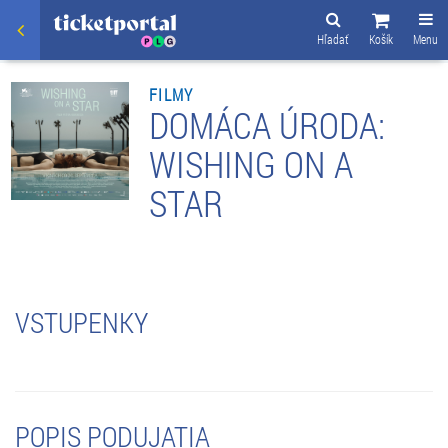
Hľadať
Košík
Menu
FILMY
DOMÁCA ÚRODA:
WISHING ON A
STAR
VSTUPENKY
POPIS PODUJATIA