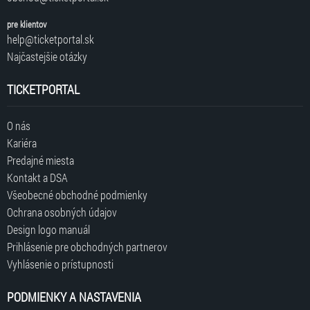
pre klientov
help@ticketportal.sk
Najčastejšie otázky
TICKETPORTAL
O nás
Kariéra
Predajné miesta
Kontakt a DSA
Všeobecné obchodné podmienky
Ochrana osobných údajov
Design logo manuál
Prihlásenie pre obchodných partnerov
Vyhlásenie o prístupnosti
PODMIENKY A NASTAVENIA