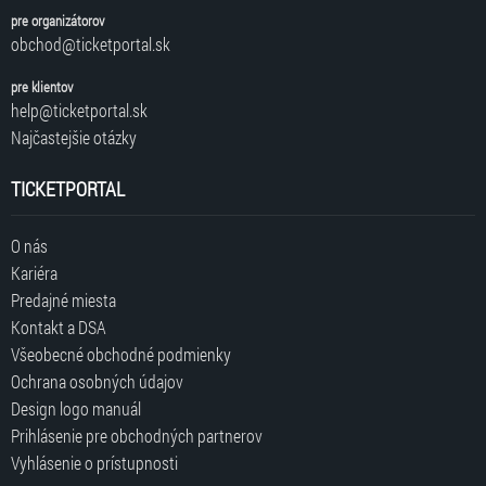
pre organizátorov
obchod@ticketportal.sk
pre klientov
help@ticketportal.sk
Najčastejšie otázky
TICKETPORTAL
O nás
Kariéra
Predajné miesta
Kontakt a DSA
Všeobecné obchodné podmienky
Ochrana osobných údajov
Design logo manuál
Prihlásenie pre obchodných partnerov
Vyhlásenie o prístupnosti