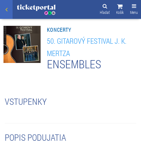
Hľadať
Košík
Menu
KONCERTY
50. GITAROVÝ FESTIVAL J. K.
MERTZA
ENSEMBLES
VSTUPENKY
POPIS PODUJATIA