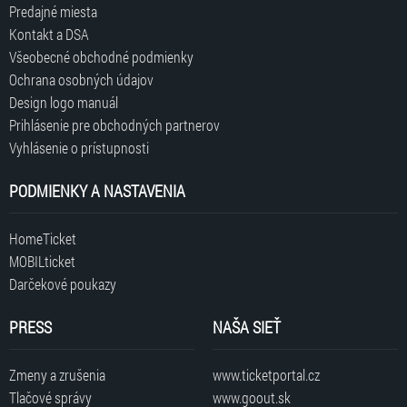
Predajné miesta
Kontakt a DSA
Všeobecné obchodné podmienky
Ochrana osobných údajov
Design logo manuál
Prihlásenie pre obchodných partnerov
Vyhlásenie o prístupnosti
PODMIENKY A NASTAVENIA
HomeTicket
MOBILticket
Darčekové poukazy
PRESS
NAŠA SIEŤ
Zmeny a zrušenia
www.ticketportal.cz
Tlačové správy
www.goout.sk