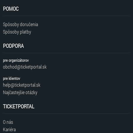
POMOC
Spôsoby doručenia
Spôsoby platby
PODPORA
pre organizátorov
obchod@ticketportal.sk
pre klientov
help@ticketportal.sk
Najčastejšie otázky
TICKETPORTAL
O nás
Kariéra