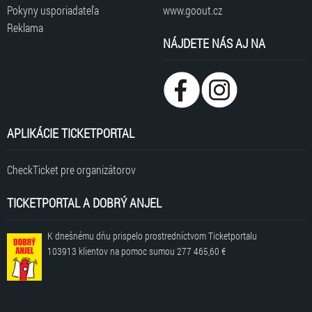
Pokyny usporiadateľa
www.goout.cz
Reklama
NÁJDETE NÁS AJ NA
APLIKÁCIE TICKETPORTAL
CheckTicket pre organizátorov
TICKETPORTAL A DOBRÝ ANJEL
K dnešnému dňu prispelo prostredníctvom Ticketportalu
103913 klientov
na pomoc sumou
277 465,60 €