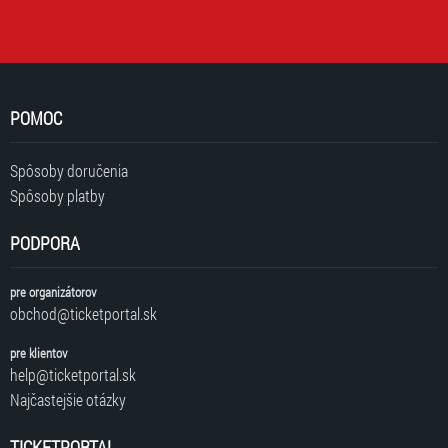
POMOC
Spôsoby doručenia
Spôsoby platby
PODPORA
pre organizátorov
obchod@ticketportal.sk
pre klientov
help@ticketportal.sk
Najčastejšie otázky
TICKETPORTAL