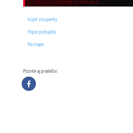
Kúpiť vstupenky
Popis podujatia
Na mape
Pozvite aj priateľov: