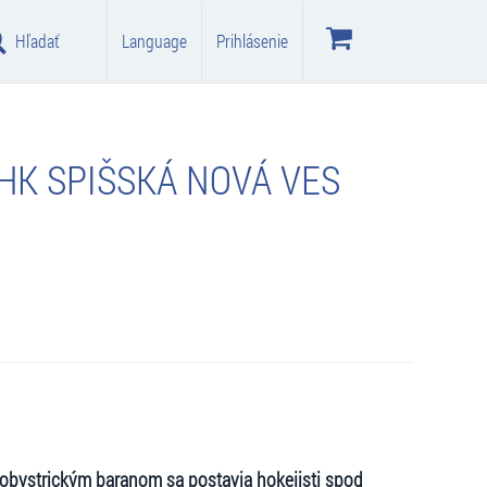
Hľadať
Language
Prihlásenie
 HK SPIŠSKÁ NOVÁ VES
skobystrickým baranom sa postavia hokejisti spod