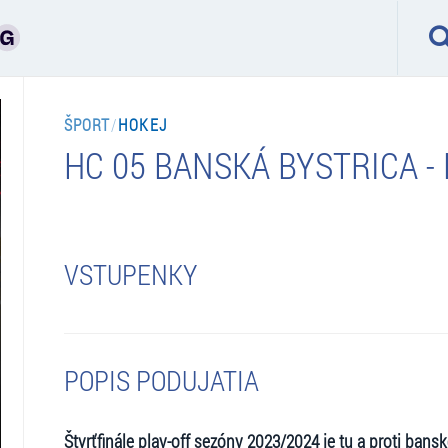
ŠPORT
/
HOKEJ
HC 05 BANSKÁ BYSTRICA -
VSTUPENKY
POPIS PODUJATIA
Štvrťfinále play-off sezóny 2023/2024 je tu a proti ban