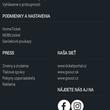
Vyhlásenie o prístupnosti
PODMIENKY A NASTAVENIA
HomeTicket
MOBILticket
Darčekové poukazy
PRESS
NAŠA SIEŤ
Zmeny a zrušenia
www.ticketportal.cz
Tlačové správy
www.goout.sk
Pokyny usporiadateľa
www.goout.cz
Reklama
NÁJDETE NÁS AJ NA