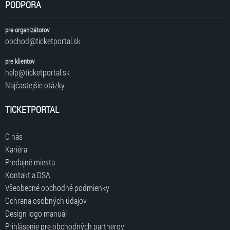
PODPORA
pre organizátorov
obchod@ticketportal.sk
pre klientov
help@ticketportal.sk
Najčastejšie otázky
TICKETPORTAL
O nás
Kariéra
Predajné miesta
Kontakt a DSA
Všeobecné obchodné podmienky
Ochrana osobných údajov
Design logo manuál
Prihlásenie pre obchodných partnerov