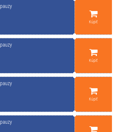
opauzy
Kúpiť
opauzy
Kúpiť
opauzy
Kúpiť
opauzy