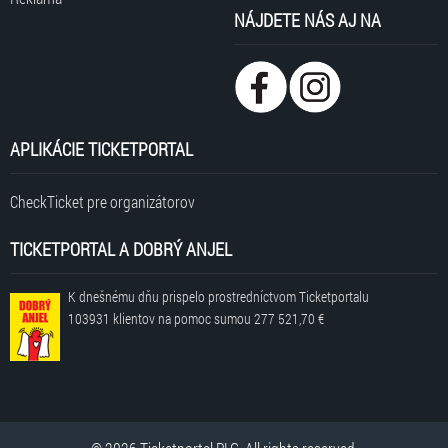
NÁJDETE NÁS AJ NA
APLIKÁCIE TICKETPORTAL
CheckTicket pre organizátorov
TICKETPORTAL A DOBRÝ ANJEL
K dnešnému dňu prispelo prostredníctvom Ticketportalu
103931 klientov
na pomoc sumou
277 521,70 €