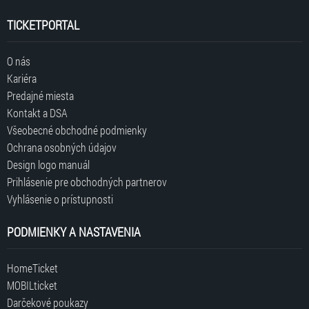
TICKETPORTAL
O nás
Kariéra
Predajné miesta
Kontakt a DSA
Všeobecné obchodné podmienky
Ochrana osobných údajov
Design logo manuál
Prihlásenie pre obchodných partnerov
Vyhlásenie o prístupnosti
PODMIENKY A NASTAVENIA
HomeTicket
MOBILticket
Darčekové poukazy