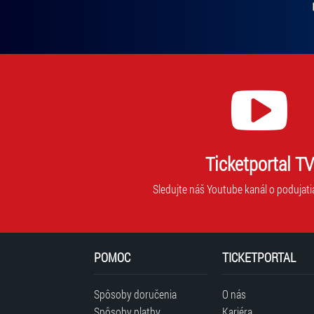
Ticketportal TV
Sledujte náš Youtube kanál o podujati
POMOC
TICKETPORTAL
Spôsoby doručenia
O nás
Spôsoby platby
Kariéra