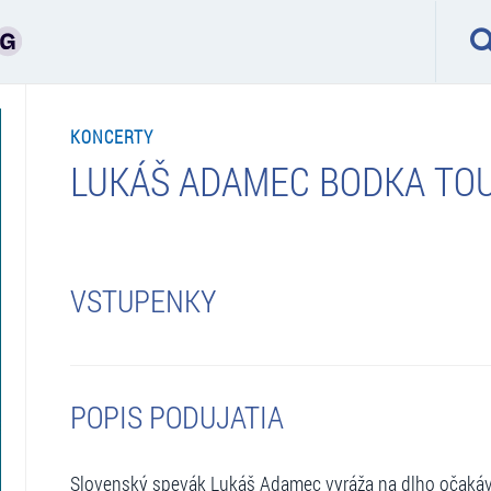
KONCERTY
LUKÁŠ ADAMEC BODKA TOU
VSTUPENKY
POPIS PODUJATIA
Slovenský spevák Lukáš Adamec vyráža na dlho očakávan