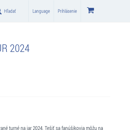
Hľadať
Language
Prihlásenie
R 2024
é turné na jar 2024. Tešiť sa fanúšikovia môžu na