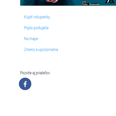
Kúpiť vstupenky
Popis podujatia
Na mape
Zmeny a upozornenia
Pozvite aj priateľov: