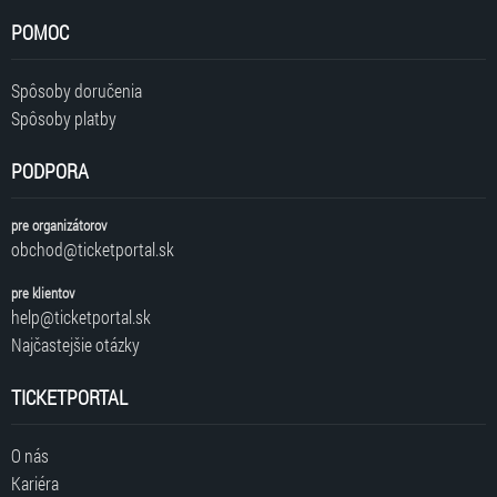
POMOC
Spôsoby doručenia
Spôsoby platby
PODPORA
pre organizátorov
obchod@ticketportal.sk
pre klientov
help@ticketportal.sk
Najčastejšie otázky
TICKETPORTAL
O nás
Kariéra