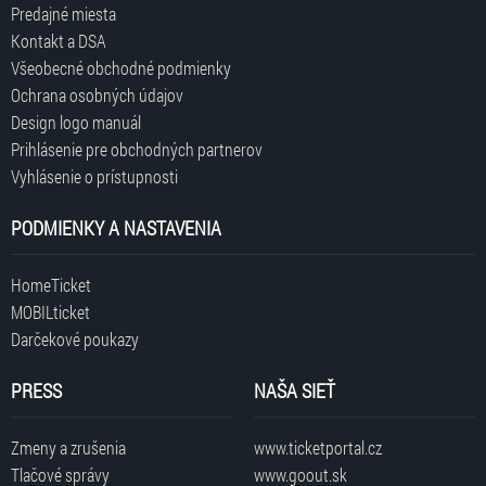
Predajné miesta
Kontakt a DSA
Všeobecné obchodné podmienky
Ochrana osobných údajov
Design logo manuál
Prihlásenie pre obchodných partnerov
Vyhlásenie o prístupnosti
PODMIENKY A NASTAVENIA
HomeTicket
MOBILticket
Darčekové poukazy
PRESS
NAŠA SIEŤ
Zmeny a zrušenia
www.ticketportal.cz
Tlačové správy
www.goout.sk