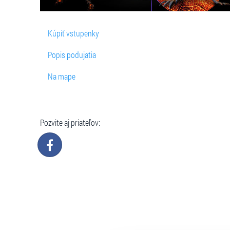
Kúpiť vstupenky
Popis podujatia
Na mape
Pozvite aj priateľov: