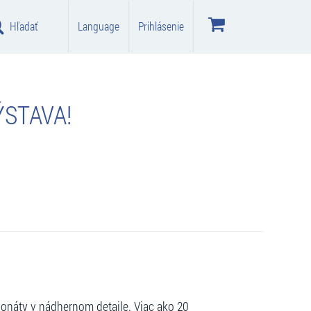
Hľadať
Language
Prihlásenie
ÝSTAVA!
onáty v nádhernom detaile. Viac ako 20