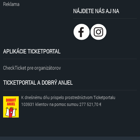
Reklama
NÁJDETE NÁS AJ NA
APLIKÁCIE TICKETPORTAL
CheckTicket pre organizátorov
TICKETPORTAL A DOBRÝ ANJEL
K dnešnému dňu prispelo prostredníctvom Ticketportalu
103931 klientov
na pomoc sumou
277 521,70 €