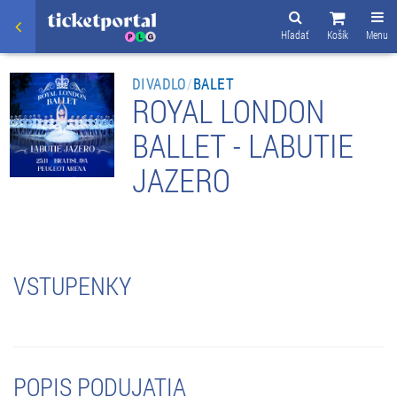
Hľadať
Košík
Menu
DIVADLO
/
BALET
ROYAL LONDON
BALLET - LABUTIE
JAZERO
VSTUPENKY
POPIS PODUJATIA