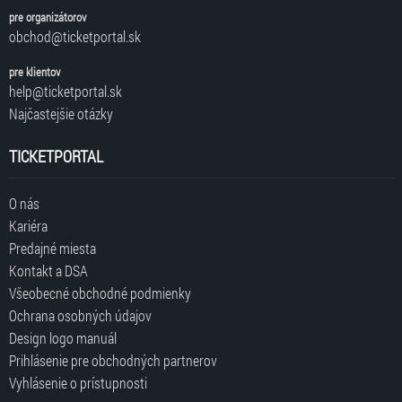
pre organizátorov
obchod@ticketportal.sk
pre klientov
help@ticketportal.sk
Najčastejšie otázky
TICKETPORTAL
O nás
Kariéra
Predajné miesta
Kontakt a DSA
Všeobecné obchodné podmienky
Ochrana osobných údajov
Design logo manuál
Prihlásenie pre obchodných partnerov
Vyhlásenie o prístupnosti