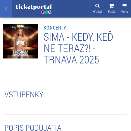
Hľadať
Košík
Menu
KONCERTY
SIMA - KEDY, KEĎ
NE TERAZ?! -
TRNAVA 2025
VSTUPENKY
POPIS PODUJATIA