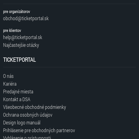
pre organizátorov
obchod@ticketportal.sk
pre klientov
help@ticketportal.sk
Najčastejšie otázky
TICKETPORTAL
O nás
Kariéra
Predajné miesta
Kontakt a DSA
Všeobecné obchodné podmienky
Ochrana osobných údajov
Design logo manuál
Prihlásenie pre obchodných partnerov
Vyhlásenie o prístupnosti