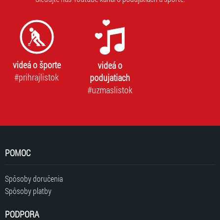
videá o športe
videá o
#prihrajlistok
podujatiach
#uzmaslistok
POMOC
Spôsoby doručenia
Spôsoby platby
PODPORA