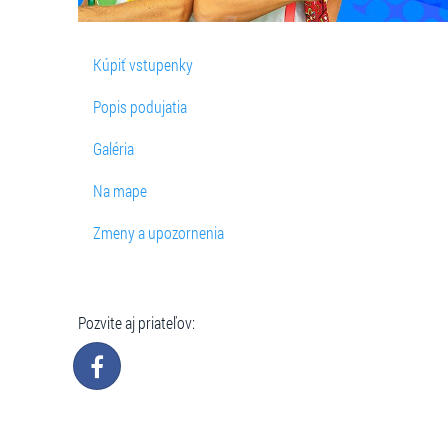
Kúpiť vstupenky
Popis podujatia
Galéria
Na mape
Zmeny a upozornenia
Pozvite aj priateľov: