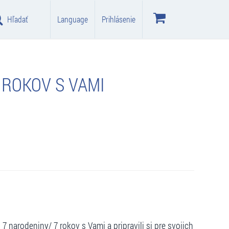
Hľadať
Language
Prihlásenie
 ROKOV S VAMI
 7 narodeniny/ 7 rokov s Vami a pripravili si pre svojich