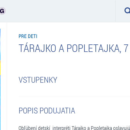
PRE DETI
TÁRAJKO A POPLETAJKA, 7
VSTUPENKY
POPIS PODUJATIA
Obľúbení detskí interpréti Tárajko a Popletajka oslavujú