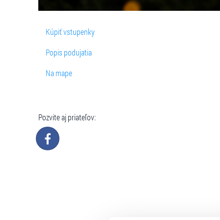
Kúpiť vstupenky
Popis podujatia
Na mape
Pozvite aj priateľov: