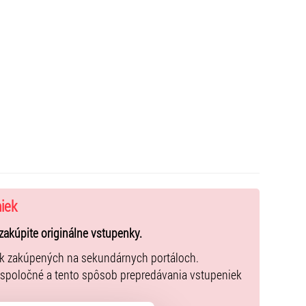
niek
zakúpite originálne vstupenky.
ek zakúpených na sekundárnych portáloch.
 spoločné a tento spôsob prepredávania vstupeniek