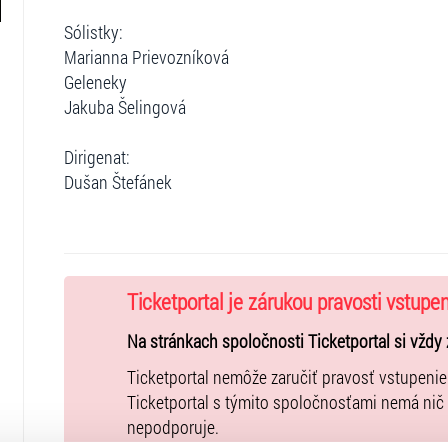
Sólistky:
Marianna Prievozníková
Geleneky
Jakuba Šelingová
Dirigenat:
Dušan Štefánek
Ticketportal je zárukou pravosti vstupe
Na stránkach spoločnosti Ticketportal si vždy 
Ticketportal nemôže zaručiť pravosť vstupeni
Ticketportal s týmito spoločnosťami nemá nič
nepodporuje.