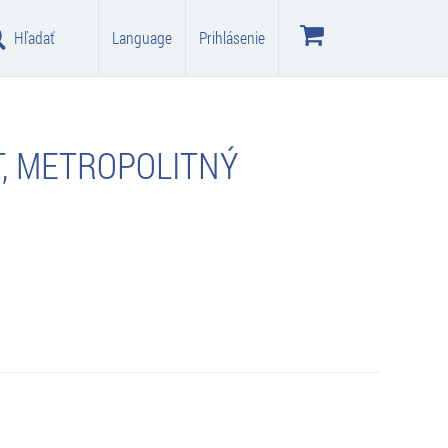
Hľadať
Language
Prihlásenie
, METROPOLITNÝ