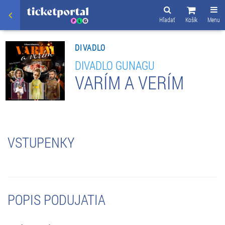
Hľadať
Košík
Menu
DIVADLO
DIVADLO GUNAGU
VARÍM A VERÍM
VSTUPENKY
POPIS PODUJATIA