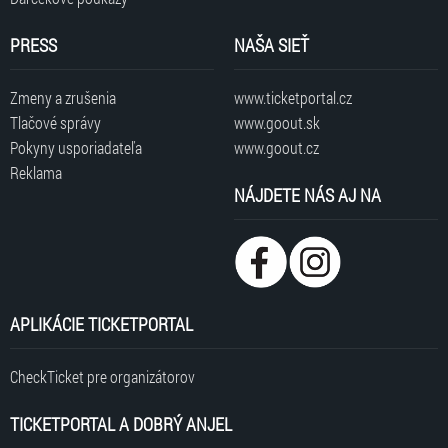
PRESS
NAŠA SIEŤ
Zmeny a zrušenia
www.ticketportal.cz
Tlačové správy
www.goout.sk
Pokyny usporiadateľa
www.goout.cz
Reklama
NÁJDETE NÁS AJ NA
APLIKÁCIE TICKETPORTAL
CheckTicket pre organizátorov
TICKETPORTAL A DOBRÝ ANJEL