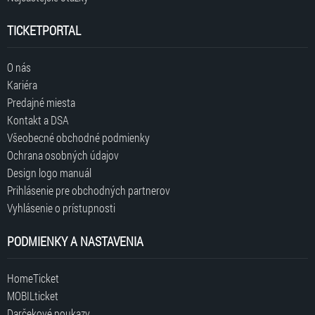
TICKETPORTAL
O nás
Kariéra
Predajné miesta
Kontakt a DSA
Všeobecné obchodné podmienky
Ochrana osobných údajov
Design logo manuál
Prihlásenie pre obchodných partnerov
Vyhlásenie o prístupnosti
PODMIENKY A NASTAVENIA
HomeTicket
MOBILticket
Darčekové poukazy