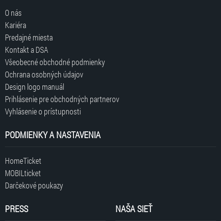
O nás
Kariéra
Predajné miesta
Kontakt a DSA
Všeobecné obchodné podmienky
Ochrana osobných údajov
Design logo manuál
Prihlásenie pre obchodných partnerov
Vyhlásenie o prístupnosti
PODMIENKY A NASTAVENIA
HomeTicket
MOBILticket
Darčekové poukazy
PRESS
NAŠA SIEŤ