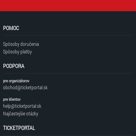
POMOC
Spôsoby doručenia
Spôsoby platby
PODPORA
pre organizátorov
obchod@ticketportal.sk
pre klientov
help@ticketportal.sk
Najčastejšie otázky
TICKETPORTAL