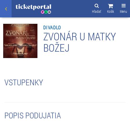
Hľadať
Košík
Menu
DIVADLO
ZVONÁR U MATKY
BOŽEJ
VSTUPENKY
POPIS PODUJATIA