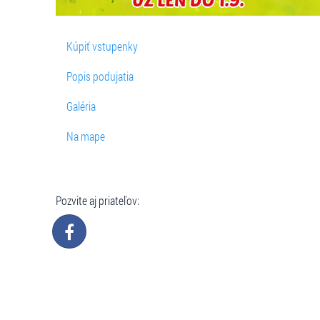
Kúpiť vstupenky
Popis podujatia
Galéria
Na mape
Pozvite aj priateľov: