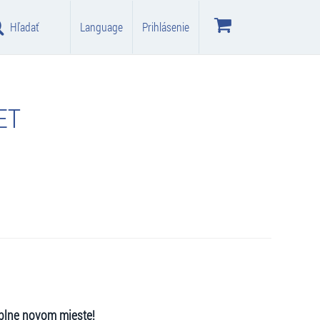
Hľadať
Language
Prihlásenie
ET
úplne novom mieste!