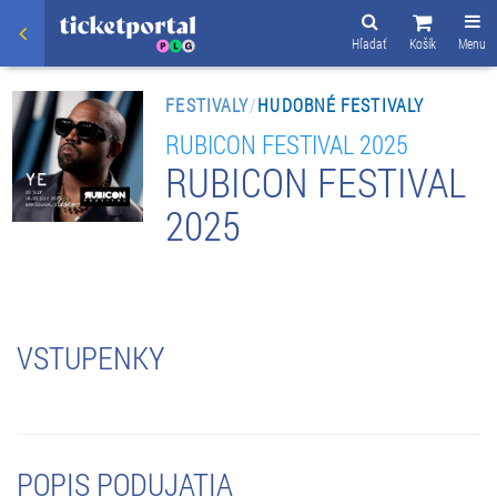
Hľadať
Košík
Menu
FESTIVALY
/
HUDOBNÉ FESTIVALY
RUBICON FESTIVAL 2025
RUBICON FESTIVAL
2025
VSTUPENKY
POPIS PODUJATIA