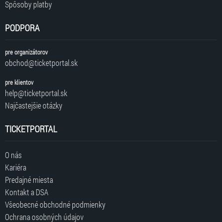
Spôsoby platby
PODPORA
pre organizátorov
obchod@ticketportal.sk
pre klientov
help@ticketportal.sk
Najčastejšie otázky
TICKETPORTAL
O nás
Kariéra
Predajné miesta
Kontakt a DSA
Všeobecné obchodné podmienky
Ochrana osobných údajov