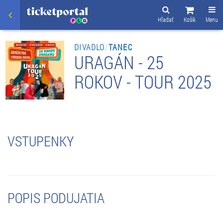
Hľadať
Košík
Menu
DIVADLO
/
TANEC
URAGÁN - 25
ROKOV - TOUR 2025
VSTUPENKY
POPIS PODUJATIA