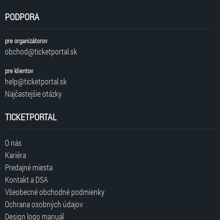
PODPORA
pre organizátorov
obchod@ticketportal.sk
pre klientov
help@ticketportal.sk
Najčastejšie otázky
TICKETPORTAL
O nás
Kariéra
Predajné miesta
Kontakt a DSA
Všeobecné obchodné podmienky
Ochrana osobných údajov
Design logo manuál