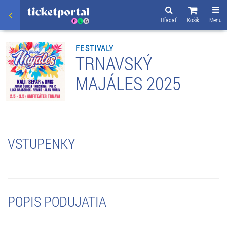
Hľadať
Košík
Menu
FESTIVALY
TRNAVSKÝ
MAJÁLES 2025
VSTUPENKY
POPIS PODUJATIA