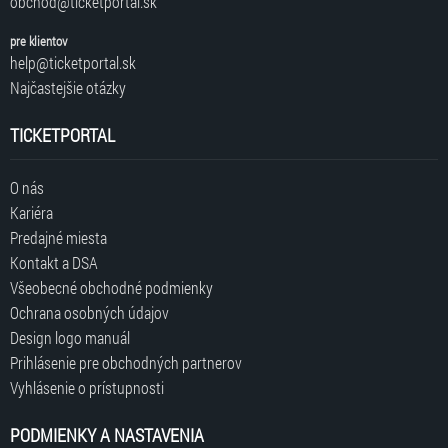
obchod@ticketportal.sk
pre klientov
help@ticketportal.sk
Najčastejšie otázky
TICKETPORTAL
O nás
Kariéra
Predajné miesta
Kontakt a DSA
Všeobecné obchodné podmienky
Ochrana osobných údajov
Design logo manuál
Prihlásenie pre obchodných partnerov
Vyhlásenie o prístupnosti
PODMIENKY A NASTAVENIA