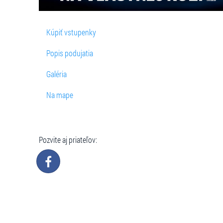
Kúpiť vstupenky
Popis podujatia
Galéria
Na mape
Pozvite aj priateľov: