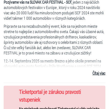
Pozývame vás na SLOVAK CAR FESTIVAL - SCF,
jeden z najväčších
automobilových festivalov v Európe , ktorý v roku 2024 navštívilo
viac ako 20 000 ľudí! Na minuloročnom podujatí SCF 2024 ste mohli
vidieť takmer 1 000 automobilov v rôznych kategóriách.
Pripravte sa na nezabudnuteľný event, kde sa na jednom mieste
stretne to najlepšie z automobilového sveta. Čakajú vás úžasné autá,
vzrušujúce predstavenia profesionálnych drifterov, kaskadérov,
šprinty automobilov ale aj rozhovory s celebritami z rôznych oblastí.
Či už ste veľký fanúšik áut, alebo len zvedavec, SLOVAK CAR
FESTIVAL je to pravé miesto na zábavu a vzrušujúce zážitky!
12.-14. Septembra 2025 sa mesto Brezno a jeho okolie premení na
obrovský auto-moto festival v štýle Worthersee a oproti SCF 2024
prinesie úplne nový rozmer zábavy, keďže sa nebude jednať len
Čítaj viac
o statickú výstavu vozidiel, ale návštevníci uvidia veľkú časť vozidiel
aj jazdiť.
Autoshow SCF sa bude konať na
4 hlavných stanoviskách a to
:
Ticketportal je zárukou pravosti
1.)
Brezno námestie,
kde bude statická výstava automobilov, ale aj
vstupeniek
štartovacia rampa, z ktorej budú počas celého konania štartovať autá
Na stránkach spoločnosti Ticketportal si vždy zakúpite