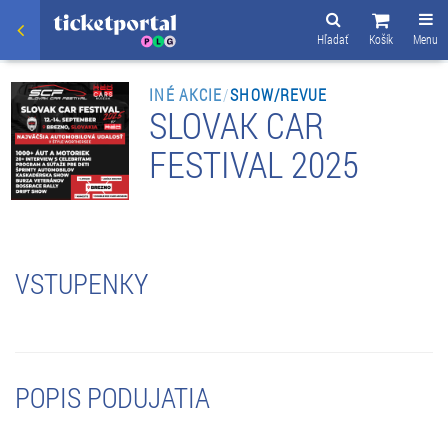
Hľadať
Košík
Menu
INÉ AKCIE
/
SHOW/REVUE
SLOVAK CAR
FESTIVAL 2025
VSTUPENKY
POPIS PODUJATIA