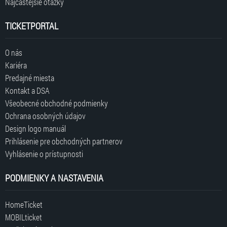
Najčastejšie otázky
TICKETPORTAL
O nás
Kariéra
Predajné miesta
Kontakt a DSA
Všeobecné obchodné podmienky
Ochrana osobných údajov
Design logo manuál
Prihlásenie pre obchodných partnerov
Vyhlásenie o prístupnosti
PODMIENKY A NASTAVENIA
HomeTicket
MOBILticket