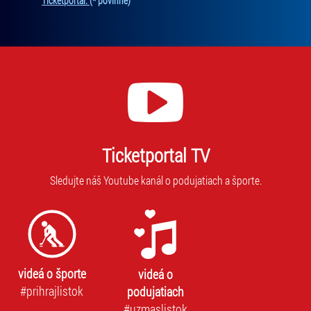
Ticketportal.
(* povinné)
Ticketportal TV
Sledujte náš Youtube kanál o podujatiach a športe.
videá o športe
videá o
#prihrajlistok
podujatiach
#uzmaslistok