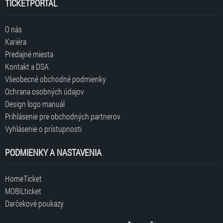
TICKETPORTAL
O nás
Kariéra
Predajné miesta
Kontakt a DSA
Všeobecné obchodné podmienky
Ochrana osobných údajov
Design logo manuál
Prihlásenie pre obchodných partnerov
Vyhlásenie o prístupnosti
PODMIENKY A NASTAVENIA
HomeTicket
MOBILticket
Darčekové poukazy