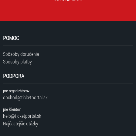
POMOC
Spôsoby doručenia
Spôsoby platby
PODPORA
pre organizátorov
obchod@ticketportal.sk
pre klientov
help@ticketportal.sk
Najčastejšie otázky