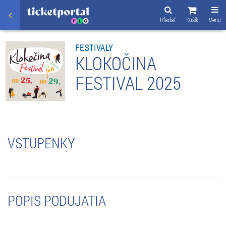
Hľadať
Košík
Menu
FESTIVALY
KLOKOČINA
FESTIVAL 2025
VSTUPENKY
POPIS PODUJATIA