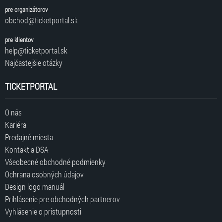
pre organizátorov
obchod@ticketportal.sk
pre klientov
help@ticketportal.sk
Najčastejšie otázky
TICKETPORTAL
O nás
Kariéra
Predajné miesta
Kontakt a DSA
Všeobecné obchodné podmienky
Ochrana osobných údajov
Design logo manuál
Prihlásenie pre obchodných partnerov
Vyhlásenie o prístupnosti