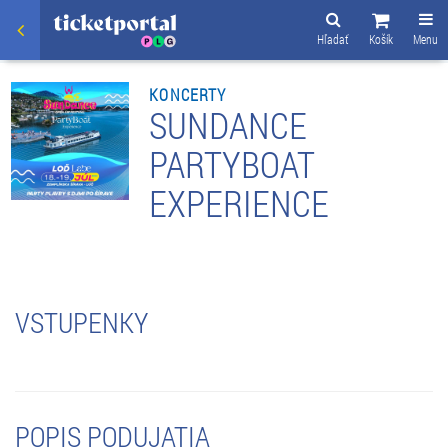
Hľadať
Košík
Menu
KONCERTY
SUNDANCE
PARTYBOAT
EXPERIENCE
VSTUPENKY
POPIS PODUJATIA