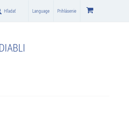
Hľadať
Language
Prihlásenie
DIABLI