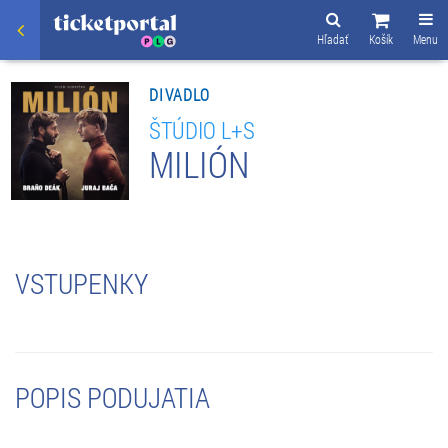
Hľadať
Košík
Menu
DIVADLO
ŠTÚDIO L+S
MILIÓN
VSTUPENKY
POPIS PODUJATIA