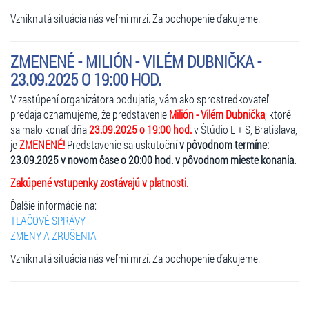
Vzniknutá situácia nás veľmi mrzí. Za pochopenie ďakujeme.
ZMENENÉ - MILIÓN - VILÉM DUBNIČKA -
23.09.2025 O 19:00 HOD.
V zastúpení organizátora podujatia, vám ako sprostredkovateľ
predaja oznamujeme, že predstavenie
Milión - Vilém Dubnička
, ktoré
sa malo konať dňa
23.09.2025 o 19:00 hod.
v Štúdio L + S, Bratislava,
je
ZMENENÉ!
Predstavenie sa uskutoční
v pôvodnom termíne:
23.09.2025 v novom čase o 20:00 hod. v pôvodnom mieste konania.
Zakúpené vstupenky zostávajú v platnosti.
Ďalšie informácie na:
TLAČOVÉ SPRÁVY
ZMENY A ZRUŠENIA
Vzniknutá situácia nás veľmi mrzí. Za pochopenie ďakujeme.