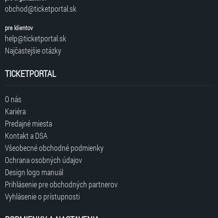
obchod@ticketportal.sk
pre klientov
help@ticketportal.sk
Najčastejšie otázky
TICKETPORTAL
O nás
Kariéra
Predajné miesta
Kontakt a DSA
Všeobecné obchodné podmienky
Ochrana osobných údajov
Design logo manuál
Prihlásenie pre obchodných partnerov
Vyhlásenie o prístupnosti