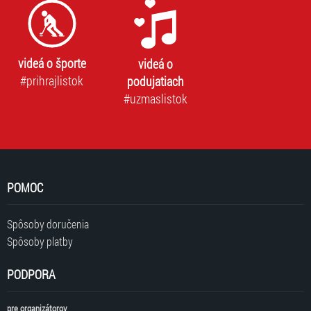
videá o športe
videá o
#prihrajlistok
podujatiach
#uzmaslistok
POMOC
Spôsoby doručenia
Spôsoby platby
PODPORA
pre organizátorov