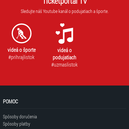
Ticketportal TV
Sledujte náš Youtube kanál o podujatiach a športe.
videá o športe
videá o
#prihrajlistok
podujatiach
#uzmaslistok
POMOC
Spôsoby doručenia
Spôsoby platby