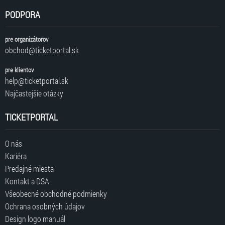
PODPORA
pre organizátorov
obchod@ticketportal.sk
pre klientov
help@ticketportal.sk
Najčastejšie otázky
TICKETPORTAL
O nás
Kariéra
Predajné miesta
Kontakt a DSA
Všeobecné obchodné podmienky
Ochrana osobných údajov
Design logo manuál