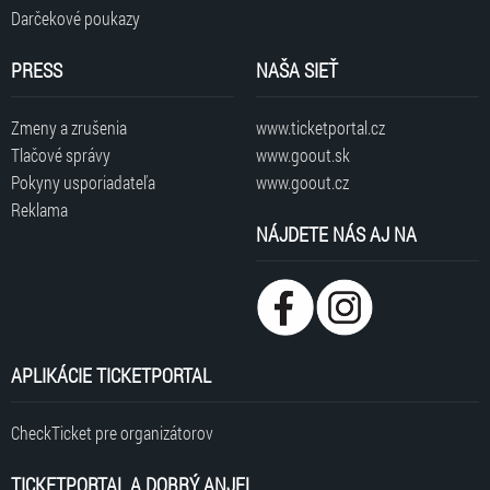
Darčekové poukazy
PRESS
NAŠA SIEŤ
Zmeny a zrušenia
www.ticketportal.cz
Tlačové správy
www.goout.sk
Pokyny usporiadateľa
www.goout.cz
Reklama
NÁJDETE NÁS AJ NA
APLIKÁCIE TICKETPORTAL
CheckTicket pre organizátorov
TICKETPORTAL A DOBRÝ ANJEL