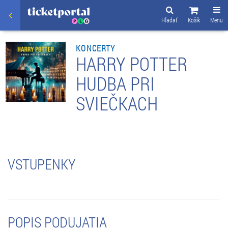
Hľadať
Košík
Menu
KONCERTY
HARRY POTTER
HUDBA PRI
SVIEČKACH
VSTUPENKY
POPIS PODUJATIA