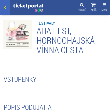
Hľadať
Košík
Menu
FESTIVALY
AHA FEST,
HORNOOHAJSKÁ
VÍNNA CESTA
VSTUPENKY
POPIS PODUJATIA