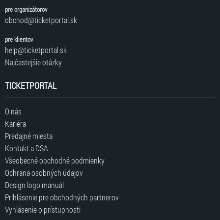
pre organizátorov
obchod@ticketportal.sk
pre klientov
help@ticketportal.sk
Najčastejšie otázky
TICKETPORTAL
O nás
Kariéra
Predajné miesta
Kontakt a DSA
Všeobecné obchodné podmienky
Ochrana osobných údajov
Design logo manuál
Prihlásenie pre obchodných partnerov
Vyhlásenie o prístupnosti