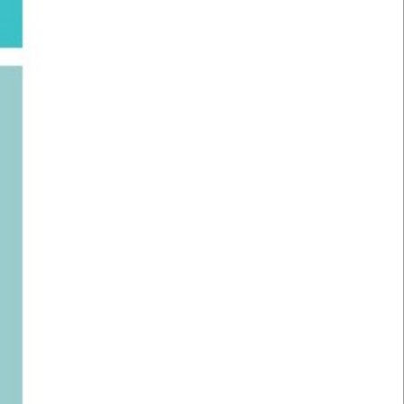
POSLEDNÉ MIESTA
Kúpiť
Kúpiť
Kúpiť