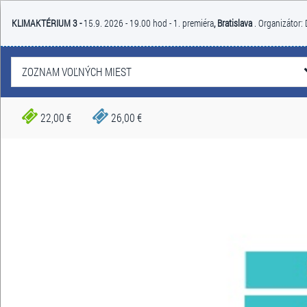
KLIMAKTÉRIUM 3 -
15.9. 2026 - 19.00 hod - 1. premiéra
, Bratislava
. Organizátor
ZOZNAM VOĽNÝCH MIEST
22,00 €
26,00 €