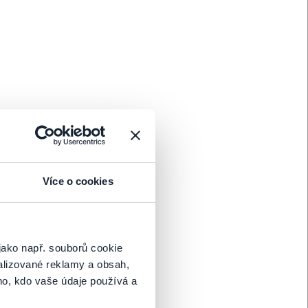
Kúpiť
Kúpiť
Více o cookies
Kúpiť
jako např. souborů cookie
alizované reklamy a obsah,
ho, kdo vaše údaje používá a