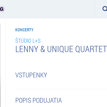
KONCERTY
ŠTÚDIO L+S
LENNY & UNIQUE QUARTET
VSTUPENKY
POPIS PODUJATIA