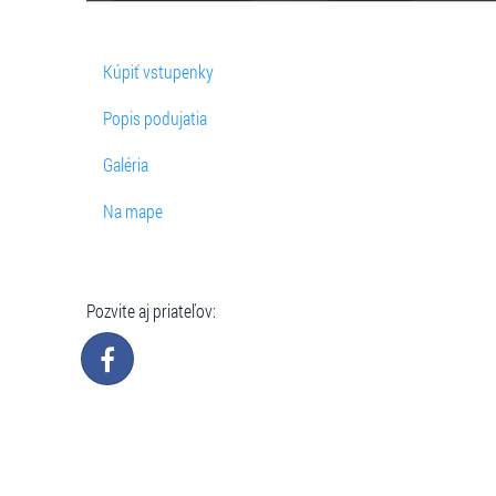
Kúpiť vstupenky
Popis podujatia
Galéria
Na mape
Pozvite aj priateľov: