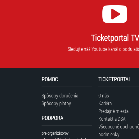
Ticketportal TV
Sledujte náš Youtube kanál o podujati
POMOC
TICKETPORTAL
Spôsoby doručenia
O nás
Spôsoby platby
Kariéra
Predajné miesta
PODPORA
Kontakt a DSA
Všeobecné obchodn
pre organizátorov
podmienky