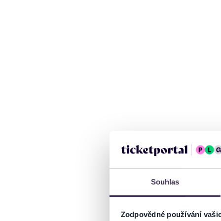
Souhlas
Zodpovědné používání vaši