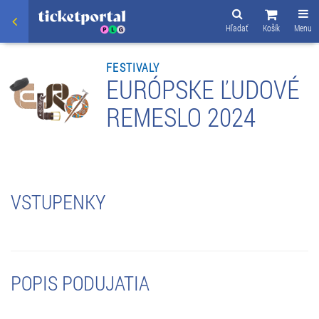
Hľadať
Košík
Menu
FESTIVALY
EURÓPSKE ĽUDOVÉ
REMESLO 2024
VSTUPENKY
POPIS PODUJATIA