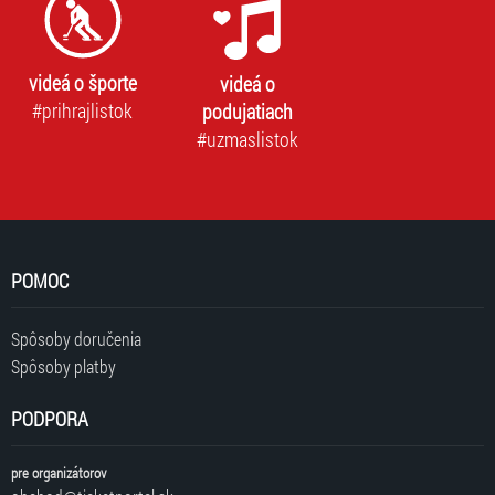
videá o športe
videá o
#prihrajlistok
podujatiach
#uzmaslistok
POMOC
Spôsoby doručenia
Spôsoby platby
PODPORA
pre organizátorov