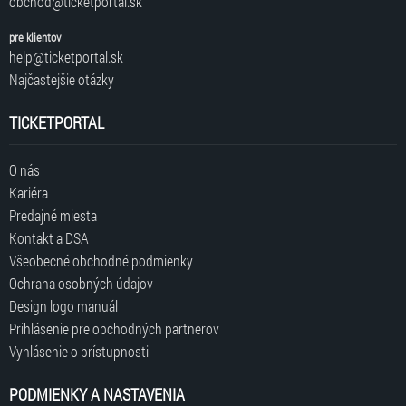
obchod@ticketportal.sk
pre klientov
help@ticketportal.sk
Najčastejšie otázky
TICKETPORTAL
O nás
Kariéra
Predajné miesta
Kontakt a DSA
Všeobecné obchodné podmienky
Ochrana osobných údajov
Design logo manuál
Prihlásenie pre obchodných partnerov
Vyhlásenie o prístupnosti
PODMIENKY A NASTAVENIA