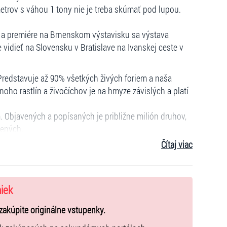
rov s váhou 1 tony nie je treba skúmať pod lupou.
u a premiére na Brnenskom výstavisku sa výstava
vidieť na Slovensku v Bratislave na Ivanskej ceste v
Predstavuje až 90% všetkých živých foriem a naša
oho rastlín a živočíchov je na hmyze závislých a platí
 Objavených a popísaných je približne milión druhov,
vených.
Čítaj viac
63, 61)
niek
zakúpite originálne vstupenky.