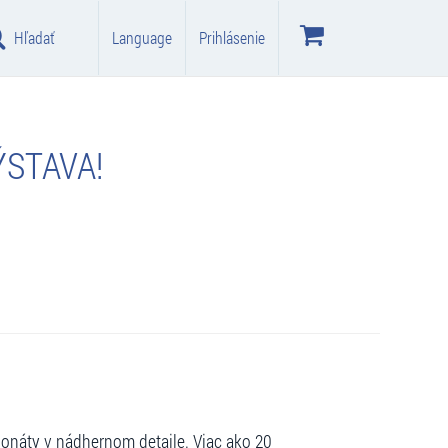
Hľadať
Language
Prihlásenie
ÝSTAVA!
onáty v nádhernom detaile. Viac ako 20