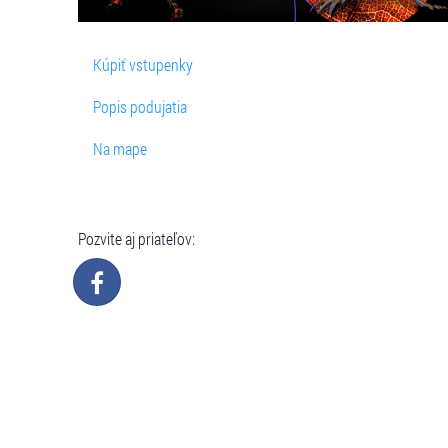
Kúpiť vstupenky
Popis podujatia
Na mape
Pozvite aj priateľov: