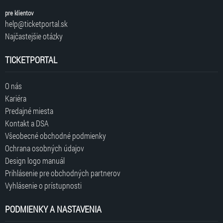
pre klientov
help@ticketportal.sk
Najčastejšie otázky
TICKETPORTAL
O nás
Kariéra
Predajné miesta
Kontakt a DSA
Všeobecné obchodné podmienky
Ochrana osobných údajov
Design logo manuál
Prihlásenie pre obchodných partnerov
Vyhlásenie o prístupnosti
PODMIENKY A NASTAVENIA