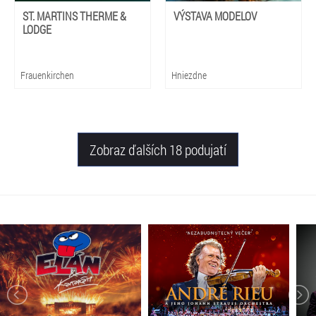
ST. MARTINS THERME &
VÝSTAVA MODELOV
LODGE
Frauenkirchen
Hniezdne
Zobraz ďalších 18 podujatí