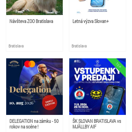
Návšteva ZOO Bratislava
Letná výzva Slovan+
Bratislava
Bratislava
DELEGATION na zámku - 50
ŠK SLOVAN BRATISLAVA vs
rokov na scéne !
MJÄLLBY AIF