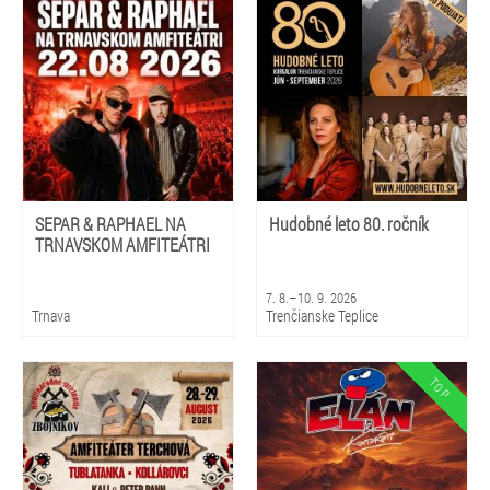
SEPAR & RAPHAEL NA
Hudobné leto 80. ročník
TRNAVSKOM AMFITEÁTRI
7. 8.–10. 9. 2026
Trnava
Trenčianske Teplice