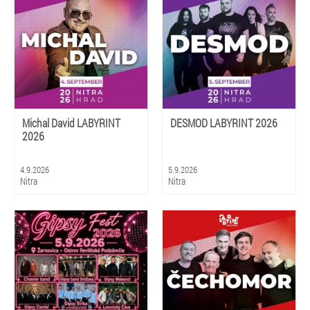
Michal David LABYRINT
DESMOD LABYRINT 2026
2026
4.9.2026
5.9.2026
Nitra
Nitra