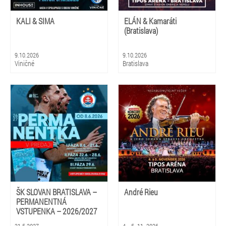
KALI & SIMA
ELÁN & Kamaráti
(Bratislava)
9.10.2026
9.10.2026
Viničné
Bratislava
ŠK SLOVAN BRATISLAVA –
André Rieu
PERMANENTNÁ
VSTUPENKA – 2026/2027