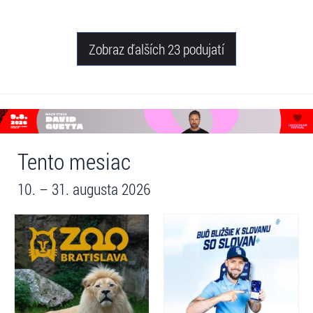
Zobraz ďalších 23 podujatí
Tento mesiac
10. – 31. augusta 2026