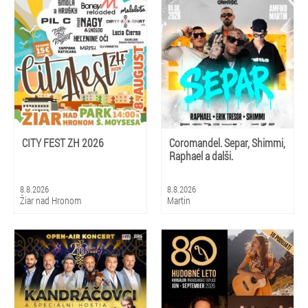
CITY FEST ZH 2026
Coromandel. Separ, Shimmi,
Raphael a dalši.
8.8.2026
8.8.2026
Žiar nad Hronom
Martin