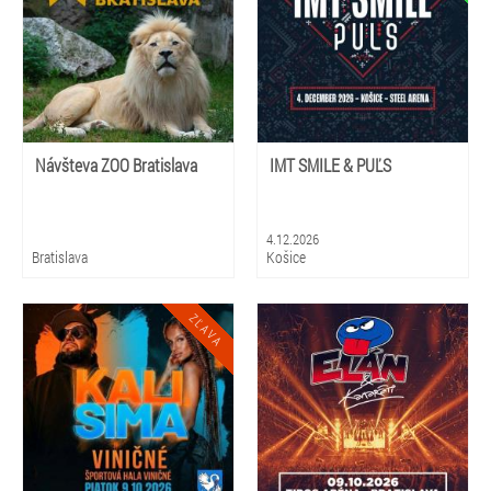
Návšteva ZOO Bratislava
IMT SMILE & PUĽS
4.12.2026
Bratislava
Košice