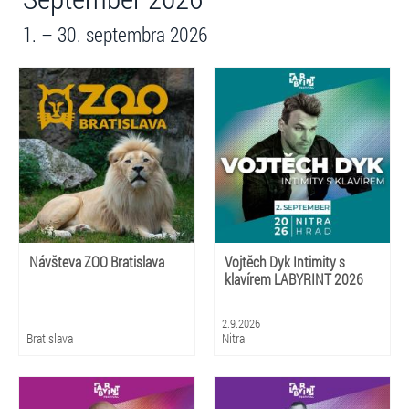
1. – 30. septembra 2026
Návšteva ZOO Bratislava
Vojtěch Dyk Intimity s
klavírem LABYRINT 2026
2.9.2026
Bratislava
Nitra